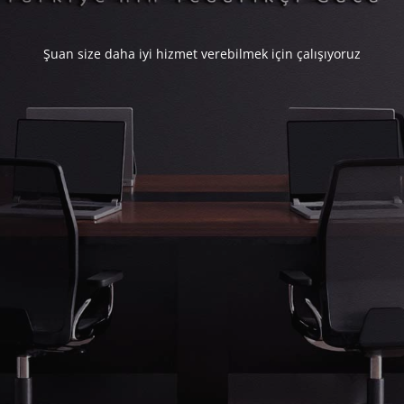
Şuan size daha iyi hizmet verebilmek için çalışıyoruz